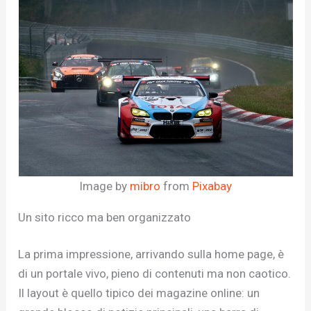
Image by
mibro
from
Pixabay
Un sito ricco ma ben organizzato
La prima impressione, arrivando sulla home page, è
di un portale vivo, pieno di contenuti ma non caotico.
Il layout è quello tipico dei magazine online: un