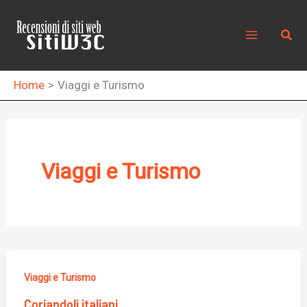
Vai
al
Cerc
contenuto
Home
Viaggi e Turismo
Viaggi e Turismo
Viaggi e Turismo
Coriandoli italiani