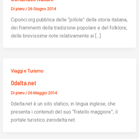
Di
pieru
/
26 Giugno 2014
Ciponci.org pubblica delle “pillole” della storia italiana,
dei frammenti della tradizione popolare e del folklore,
delle brevissime note relativamente ai […]
Viaggi e Turismo
0delta.net
Di
pieru
/
26 Maggio 2014
0delta.net è un sito statico, in lingua inglese, che
presenta i contenuti del suo “fratello maggiore”, il
portale turistico zerodelta.net.