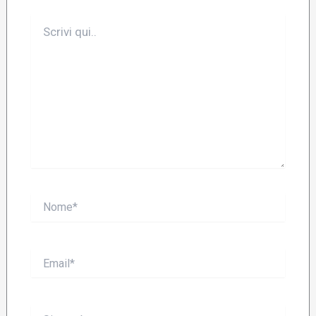
Scrivi
qui..
Nome*
Email*
Sito