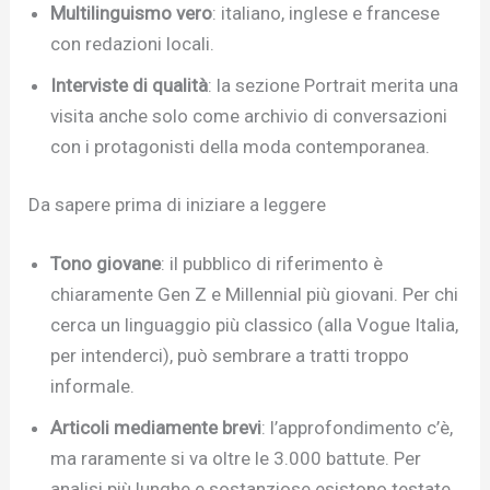
Multilinguismo vero
: italiano, inglese e francese
con redazioni locali.
Interviste di qualità
: la sezione Portrait merita una
visita anche solo come archivio di conversazioni
con i protagonisti della moda contemporanea.
Da sapere prima di iniziare a leggere
Tono giovane
: il pubblico di riferimento è
chiaramente Gen Z e Millennial più giovani. Per chi
cerca un linguaggio più classico (alla Vogue Italia,
per intenderci), può sembrare a tratti troppo
informale.
Articoli mediamente brevi
: l’approfondimento c’è,
ma raramente si va oltre le 3.000 battute. Per
analisi più lunghe e sostanziose esistono testate