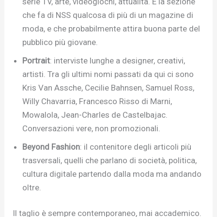
serie TV, arte, videogiochi, attualità. È la sezione
che fa di NSS qualcosa di più di un magazine di
moda, e che probabilmente attira buona parte del
pubblico più giovane.
Portrait
: interviste lunghe a designer, creativi,
artisti. Tra gli ultimi nomi passati da qui ci sono
Kris Van Assche, Cecilie Bahnsen, Samuel Ross,
Willy Chavarria, Francesco Risso di Marni,
Mowalola, Jean-Charles de Castelbajac.
Conversazioni vere, non promozionali.
Beyond Fashion
: il contenitore degli articoli più
trasversali, quelli che parlano di società, politica,
cultura digitale partendo dalla moda ma andando
oltre.
Il taglio è sempre contemporaneo, mai accademico.