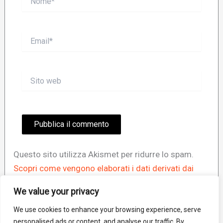
Email*
Sito
web
Questo sito utilizza Akismet per ridurre lo spam.
Scopri come vengono elaborati i dati derivati dai
commenti
.
We value your privacy
We use cookies to enhance your browsing experience, serve
personalised ads or content, and analyse our traffic. By